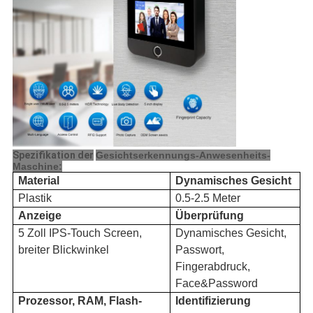
Spezifikation der
Gesichtserkennungs-Anwesenheits-
Maschine:
Material
Dynamisches Gesicht
Plastik
0.5-2.5 Meter
Anzeige
Überprüfung
5 Zoll IPS-Touch Screen,
Dynamisches Gesicht,
breiter Blickwinkel
Passwort,
Fingerabdruck,
Face&Password
Prozessor, RAM, Flash-
Identifizierung