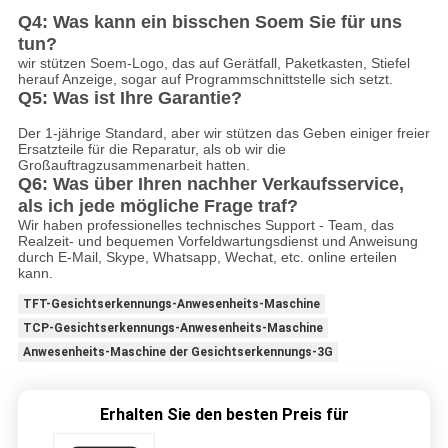
Q4: Was kann ein bisschen Soem Sie für uns
tun?
wir stützen Soem-Logo, das auf Gerätfall, Paketkasten, Stiefel
herauf Anzeige, sogar auf Programmschnittstelle sich setzt.
Q5: Was ist Ihre Garantie?
Der 1-jährige Standard, aber wir stützen das Geben einiger freier
Ersatzteile für die Reparatur, als ob wir die
Großauftragzusammenarbeit hatten.
Q6: Was über Ihren nachher Verkaufsservice,
als ich jede mögliche Frage traf?
Wir haben professionelles technisches Support - Team, das
Realzeit- und bequemen Vorfeldwartungsdienst und Anweisung
durch E-Mail, Skype, Whatsapp, Wechat, etc. online erteilen
kann.
TFT-Gesichtserkennungs-Anwesenheits-Maschine
TCP-Gesichtserkennungs-Anwesenheits-Maschine
Anwesenheits-Maschine der Gesichtserkennungs-3G
Erhalten Sie den besten Preis für