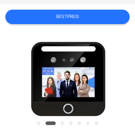
PRIVACY
POLICY
BESTPREIS