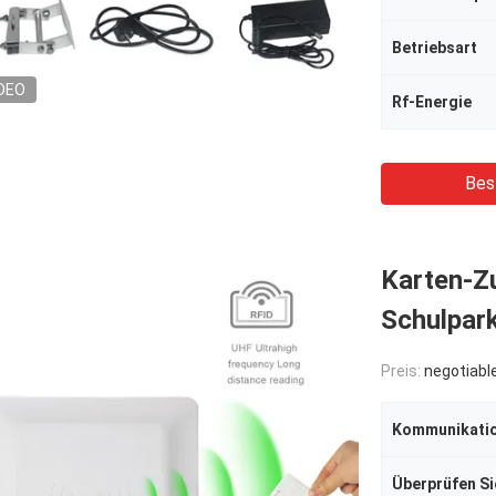
Betriebsart
DEO
Rf-Energie
Bes
Karten-Zu
Schulpark
Preis:
negotiabl
Kommunikati
Überprüfen S