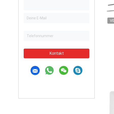
VI
Kontakt