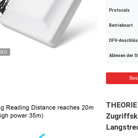
Protocals
Betriebsart
DFV-Anschlüs
DEO
Ablesen der S
Bes
THEORIE 
Zugriffsk
Langstre