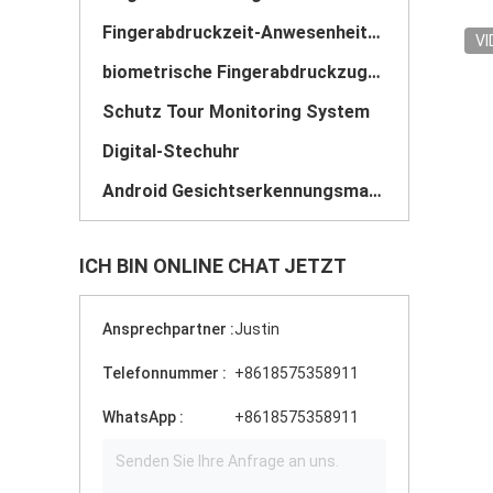
Fingerabdruckzeit-Anwesenheitssystem
VI
biometrische Fingerabdruckzugriffskontrolle
Schutz Tour Monitoring System
Digital-Stechuhr
Android Gesichtserkennungsmaschine
ICH BIN ONLINE CHAT JETZT
Ansprechpartner :
Justin
Telefonnummer :
+8618575358911
WhatsApp :
+8618575358911