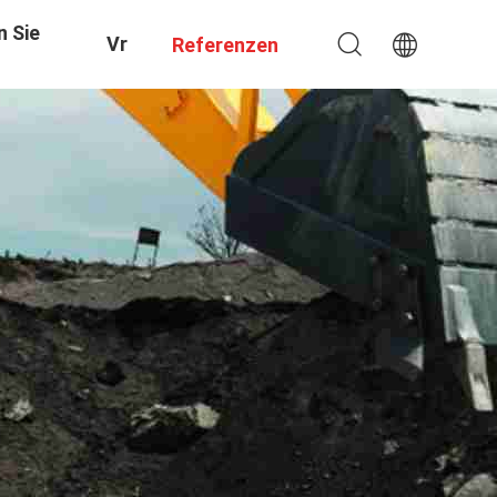
n Sie
Vr
Referenzen